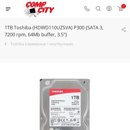
0
1TB Toshiba (HDWD110UZSVA) P300 {SATA 3,
7200 rpm, 64Mb buffer, 3.5"}
Toshiba (серверные + ноутбучные)