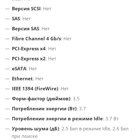
Версия SCSI
: Нет
SAS
: Нет
Версия SAS
: Нет
Fibre Channel 4 Gb/s
: Нет
PCI-Express x4
: Нет
PCI-Express x2
: Нет
eSATA
: Нет
Ethernet
: Нет
IEEE 1394 (FireWire)
: Нет
Форм-фактор (дюймов)
: 3.5
Потребление энергии (Вт)
: 3.7
Потребление энергии в режиме Idle
: 3.7 Вт
Уровень шума (дБ)
: 2.5 Бел в режиме Idle, 2.6 Бел
при поиске