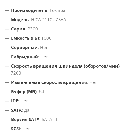
Производитель
: Toshiba
Модель
: HDWD110UZSVA
Серия
: P300
Емкость (ГБ)
: 1000
Серверный
: Нет
Гибридный
: Нет
Скорость вращения шпинделя (оборотов/мин)
:
7200
Изменяемая скорость вращения
: Нет
Буфер (МБ)
: 64
IDE
: Нет
SATA
: Да
Версия SATA
: SATA III
SCSI
: Нет