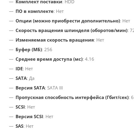
Комплект поставки
: HDD
ПО в комплекте
: Нет
Опции (можно приобрести дополнительно)
: Нет
Скорость вращения шпинделя (оборотов/мин)
: 7
Изменяемая скорость вращения
: Нет
Буфер (МБ)
: 256
Среднее время доступа (мс)
: 4.16
IDE
: Нет
SATA
: Да
Версия SATA
: SATA III
Пропускная способность интерфейса (Гбит/сек)
: 6
SCSI
: Нет
Версия SCSI
: Нет
SAS
: Нет