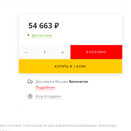
54 663
₽
Достаточно
В КОРЗИНУ
КУПИТЬ В 1 КЛИК
Доставка в
Москва
бесплатно
Подробнее
Хочу в подарок
ина и может отличаться от цен в розничных магазинах. Конечную