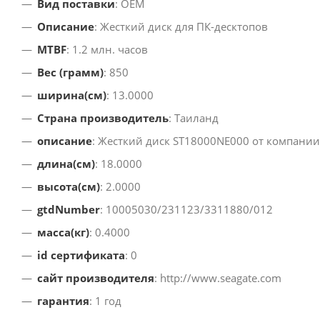
Вид поставки
: OEM
Описание
: Жесткий диск для ПК-десктопов
MTBF
: 1.2 млн. часов
Вес (грамм)
: 850
ширина(см)
: 13.0000
Страна производитель
: Таиланд
описание
: Жесткий диск ST18000NE000 от компании
длина(см)
: 18.0000
высота(см)
: 2.0000
gtdNumber
: 10005030/231123/3311880/012
масса(кг)
: 0.4000
id сертификата
: 0
сайт производителя
: http://www.seagate.com
гарантия
: 1 год