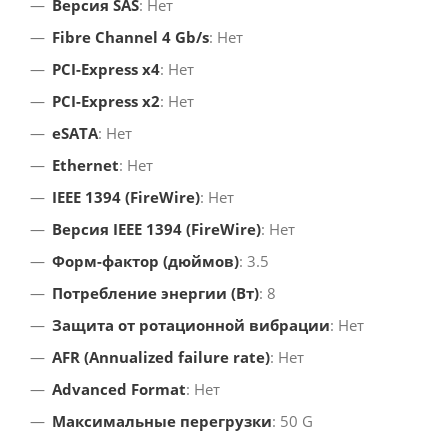
Версия SAS
: Нет
Fibre Channel 4 Gb/s
: Нет
PCI-Express x4
: Нет
PCI-Express x2
: Нет
eSATA
: Нет
Ethernet
: Нет
IEEE 1394 (FireWire)
: Нет
Версия IEEE 1394 (FireWire)
: Нет
Форм-фактор (дюймов)
: 3.5
Потребление энергии (Вт)
: 8
Защита от ротационной вибрации
: Нет
AFR (Annualized failure rate)
: Нет
Advanced Format
: Нет
Максимальные перегрузки
: 50 G