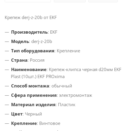
Крепеж derj-z-20b от EKF
Производитель
: EKF
Модель
: derj-z-20b
Тип оборудования
: Крепление
Страна
: Россия
Наименование
: Крепеж-клипса черная d20мм EKF
Plast (10шт.) EKF PROxima
Способ монтажа
: обычный
Сфера применения
: электромонтаж
Материал изделия
: Пластик
Цвет
: Черный
Крепление
: Винтовое