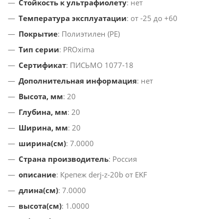
Стойкость к ультрафиолету
: нет
Температура эксплуатации
: от -25 до +60
Покрытие
: Полиэтилен (PE)
Тип серии
: PROxima
Сертификат
: ПИСЬМО 1077-18
Дополнительная информация
: нет
Высота, мм
: 20
Глубина, мм
: 20
Ширина, мм
: 20
ширина(см)
: 7.0000
Страна производитель
: Россия
описание
: Крепеж derj-z-20b от EKF
длина(см)
: 7.0000
высота(см)
: 1.0000