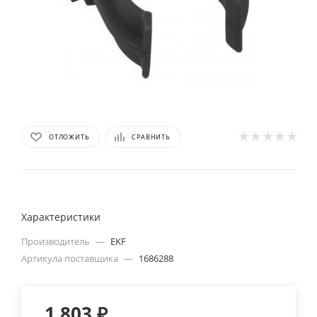
ОТЛОЖИТЬ
СРАВНИТЬ
Характеристики
Производитель
—
EKF
Артикула поставщика
—
1686288
1 803
₽