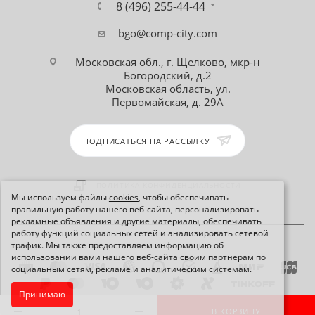
8 (496) 255-44-44
bgo@comp-city.com
Московская обл., г. Щелково, мкр-н
Богородский, д.2
Московская область, ул.
Первомайская, д. 29А
ПОДПИСАТЬСЯ НА РАССЫЛКУ
ПОЛИТИКА КОНФИДЕНЦИАЛЬНОСТИ
Мы используем файлы
cookies
, чтобы обеспечивать
правильную работу нашего веб-сайта, персонализировать
рекламные объявления и другие материалы, обеспечивать
работу функций социальных сетей и анализировать сетевой
трафик. Мы также предоставляем информацию об
использовании вами нашего веб-сайта своим партнерам по
социальным сетям, рекламе и аналитическим системам.
Принимаю
2026 © Интернет-магазин Comp-City.com
В КОРЗИНУ