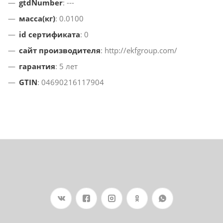
gtdNumber
: ---
масса(кг)
: 0.0100
id сертификата
: 0
сайт производителя
: http://ekfgroup.com/
гарантия
: 5 лет
GTIN
: 04690216117904