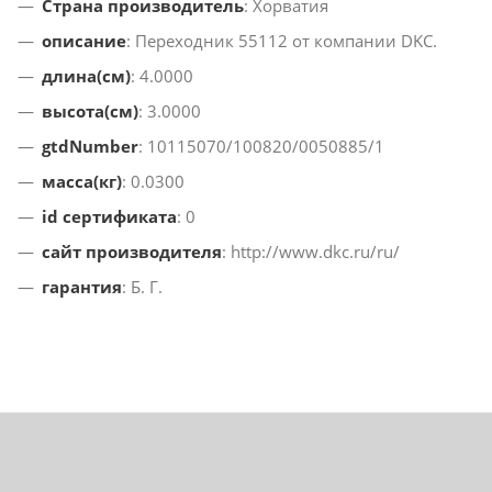
Страна производитель
: Хорватия
описание
: Переходник 55112 от компании DKC.
длина(см)
: 4.0000
высота(см)
: 3.0000
gtdNumber
: 10115070/100820/0050885/1
масса(кг)
: 0.0300
id сертификата
: 0
сайт производителя
: http://www.dkc.ru/ru/
гарантия
: Б. Г.