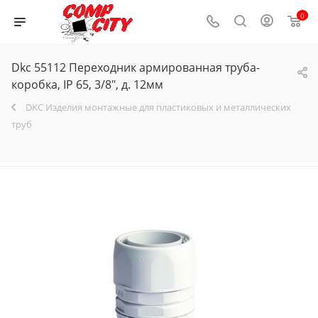
0
Dkc 55112 Переходник армированная труба-
коробка, IP 65, 3/8", д. 12мм
DKC Изделия монтажные для пластиковых и металлических
труб