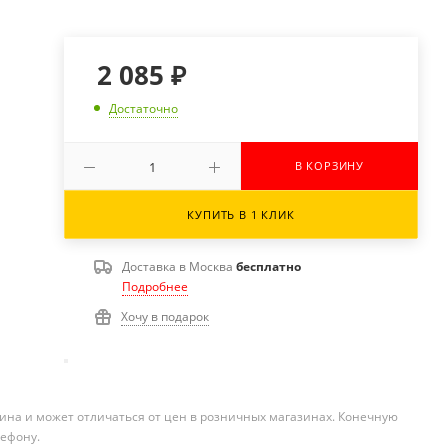
2 085
₽
Достаточно
В КОРЗИНУ
КУПИТЬ В 1 КЛИК
Доставка в
Москва
бесплатно
Подробнее
Хочу в подарок
ина и может отличаться от цен в розничных магазинах. Конечную
лефону.