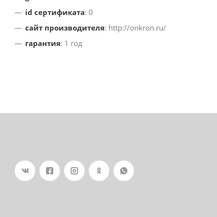
id сертификата
: 0
сайт производителя
: http://onkron.ru/
гарантия
: 1 год