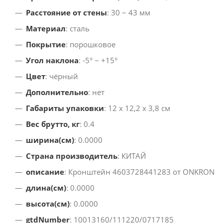
Расстояние от стены
: 30 ~ 43 мм
Материал
: сталь
Покрытие
: порошковое
Угол наклона
: -5° ~ +15°
Цвет
: чёрный
Дополнительно
: нет
Габариты упаковки
: 12 х 12,2 х 3,8 см
Вес брутто, кг
: 0.4
ширина(см)
: 0.0000
Страна производитель
: КИТАЙ
описание
: Кронштейн 4603728441283 от ONKRON
длина(см)
: 0.0000
высота(см)
: 0.0000
gtdNumber
: 10013160/111220/0717185