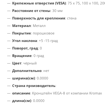
Крепежные отверстия (VESA)
: 75 x 75, 100 x 100, 2
Расстояние от стены
: 30 мм
Поверхность для крепления
: стена
Материал
: Металл
Покрытие
: порошковое
Угол наклона
: +5 -15 град
Поворот, град
: 0
Вращение
: 0 град
Цвет
: чёрный
Дополнительно
: нет
ширина(см)
: 0.0000
Страна производитель
:
описание
: Кронштейн VEGA-8 от компании Kromax
длина(см)
: 0.0000