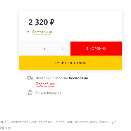
2 320
₽
Достаточно
В КОРЗИНУ
КУПИТЬ В 1 КЛИК
Доставка в
Москва
бесплатно
Подробнее
Хочу в подарок
ина и может отличаться от цен в розничных магазинах. Конечную
лефону.