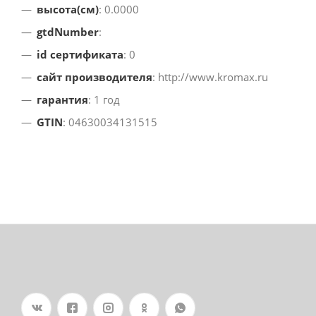
высота(см)
: 0.0000
gtdNumber
:
id сертификата
: 0
сайт производителя
: http://www.kromax.ru
гарантия
: 1 год
GTIN
: 04630034131515