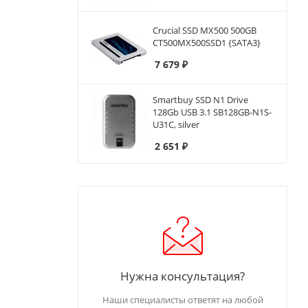
Crucial SSD MX500 500GB
CT500MX500SSD1 {SATA3}
7 679
₽
Smartbuy SSD N1 Drive
128Gb USB 3.1 SB128GB-N1S-
U31C, silver
2 651
₽
Нужна консультация?
Наши специалисты ответят на любой